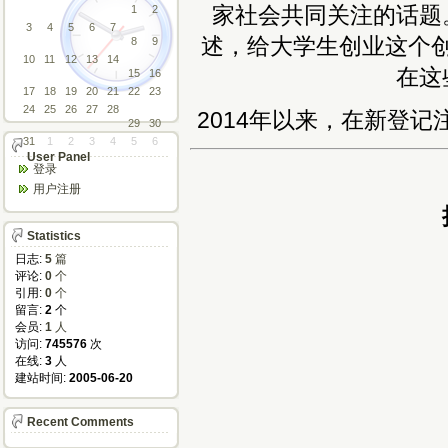
家社会共同关注的话题
1
2
3
4
5
6
7
述，给大学生创业这个
8
9
10
11
12
13
14
在这
15
16
17
18
19
20
21
22
23
24
25
26
27
28
2014年以来，在新登记
29
30
31
1
2
3
4
5
6
User Panel
登录
用户注册
Statistics
日志:
5
篇
评论:
0
个
引用:
0
个
留言:
2
个
会员:
1
人
访问:
745576
次
在线:
3
人
建站时间:
2005-06-20
Recent Comments