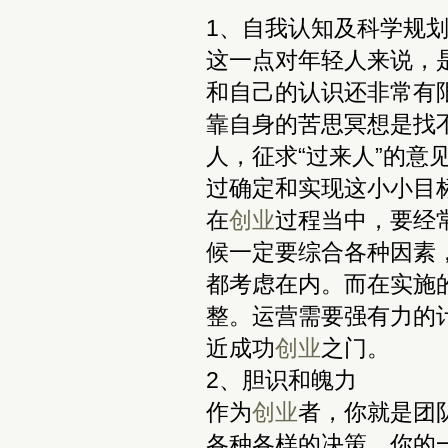
1、自我认知及科学规
这一点对年轻人来说，
和自己的认识还非常有
靠自身的苦思冥想是找
人，征求“过来人”的
过确定和实现这小小目
在
创业
过程当中，要经
候一定要综合各种因素
都考虑在内。而在实施
整。运营需要强有力的
近成功
创业
之门。
2、胆识和魄力
作为
创业
者，你就是团
各种各样的决策，你的