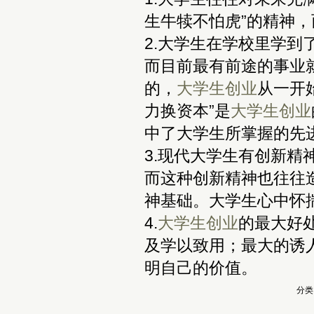
生牛犊不怕虎”的精神
2.大学生在学校里学
而目前最有前途的事业
的，
大学生
创业
从一开
力换资本”是
大学生
创业
中了大学生所掌握的先
3.现代大学生有创新
而这种创新精神也往往
神基础。大学生心中怀
4.
大学生
创业
的最大好
及学以致用；最大的诱
明自己的价值。
分类