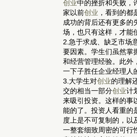
创业
中的挫折和失败，
家以前
创业
，看到的都
成功的背后还有更多的
场，也只有这样，才能
2.急于求成、缺乏市
要因素。学生们虽然掌
和经营管理经验。此外
一下子胜任企业经理人
3.大学生对
创业
的理解
交的相当一部分
创业
计
来吸引投资。这样的事
能的了。投资人看重的
度上是不可复制的，以
一整套细致周密的可行